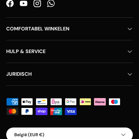
Facebook
YouTube
Instagram
WhatsApp
COMFORTABEL WINKELEN
HULP & SERVICE
JURIDISCH
Geaccepteerde betaalmethoden
Land/Regio
België (EUR €)