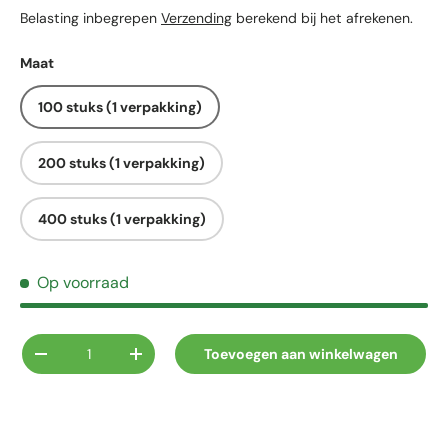
Belasting inbegrepen
Verzending
berekend bij het afrekenen.
Maat
100 stuks (1 verpakking)
200 stuks (1 verpakking)
400 stuks (1 verpakking)
Op voorraad
Aantal
Toevoegen aan winkelwagen
Verlaag de hoeveelheid
Verhoog de hoeveelheid