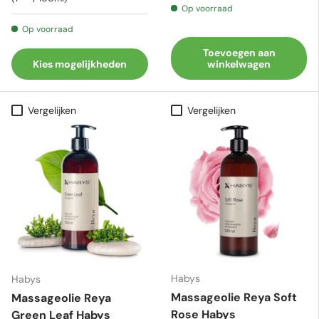
Op voorraad
Op voorraad
Toevoegen aan
Kies mogelijkheden
winkelwagen
Vergelijken
Vergelijken
Habys
Habys
Massageolie Reya Soft
Massageolie Reya
Rose Habys
Green Leaf Habys