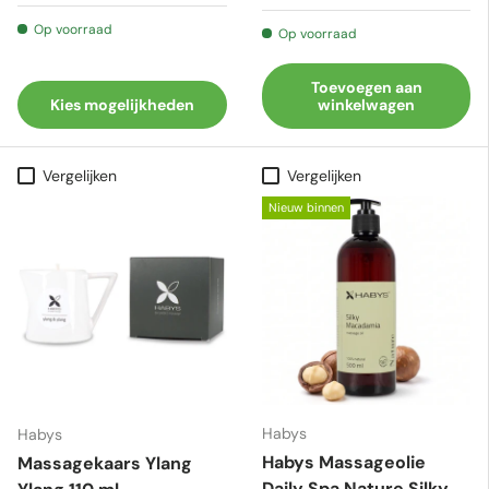
Op voorraad
Op voorraad
Toevoegen aan
Kies mogelijkheden
winkelwagen
Vergelijken
Vergelijken
Nieuw binnen
Habys
Habys
Habys Massageolie
Massagekaars Ylang
Daily Spa Nature Silky