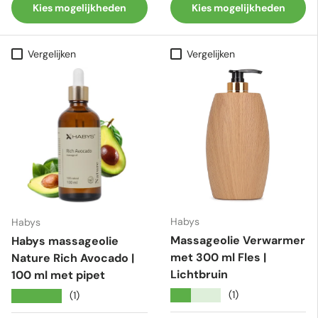
Kies mogelijkheden
Kies mogelijkheden
Vergelijken
Vergelijken
Habys
Habys
Massageolie Verwarmer
Habys massageolie
met 300 ml Fles |
Nature Rich Avocado |
Lichtbruin
100 ml met pipet
★★★★★
(1)
★★★★★
(1)