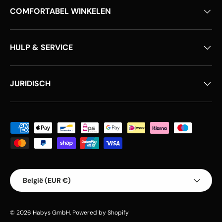
COMFORTABEL WINKELEN
HULP & SERVICE
JURIDISCH
Geaccepteerde betaalmethoden
Land/Regio
België (EUR €)
© 2026
Habys GmbH
.
Powered by Shopify