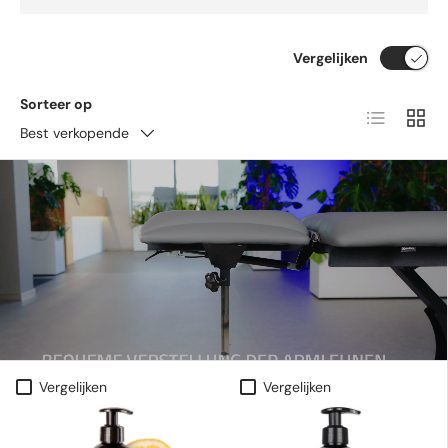
Vergelijken
Sorteer op
Lijst
Raste
Best verkopende
Vergelijken
Vergelijken