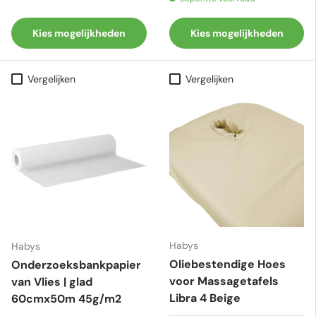
Kies mogelijkheden
Kies mogelijkheden
Vergelijken
Vergelijken
Habys
Habys
Oliebestendige Hoes
Onderzoeksbankpapier
voor Massagetafels
van Vlies | glad
Libra 4 Beige
60cmx50m 45g/m2