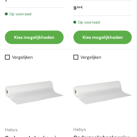
Reguliere prijs
9
14 €
Op voorraad
Op voorraad
Kies mogelijkheden
Kies mogelijkheden
Vergelijken
Vergelijken
Habys
Habys