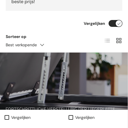
beste prijs!
Vergelijken
Sorteer op
Lijst
Raste
Best verkopende
Vergelijken
Vergelijken