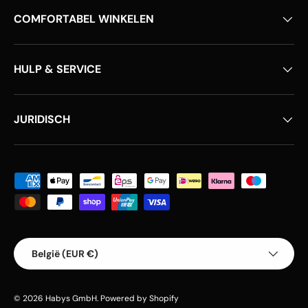
COMFORTABEL WINKELEN
HULP & SERVICE
JURIDISCH
Geaccepteerde betaalmethoden
Land/Regio
België (EUR €)
© 2026
Habys GmbH
.
Powered by Shopify