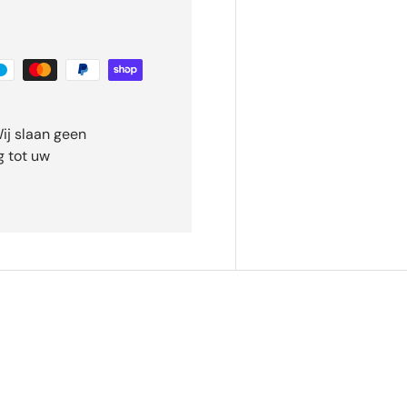
ij slaan geen
 tot uw