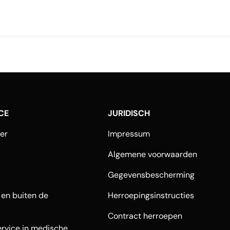
CE
JURIDISCH
er
Impressum
Algemene voorwaarden
Gegevensbescherming
 en buiten de
Herroepingsinstructies
Contract herroepen
rvice in medische