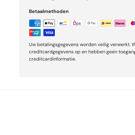
Betaalmethoden
Uw betalingsgegevens worden veilig verwerkt. W
creditcardgegevens op en hebben geen toegang
creditcardinformatie.