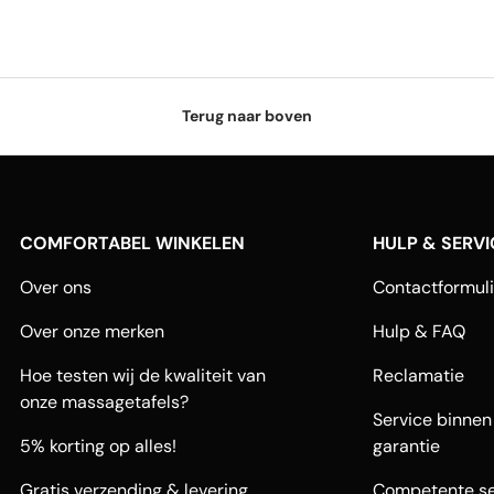
Terug naar boven
COMFORTABEL WINKELEN
HULP & SERVI
Over ons
Contactformuli
Over onze merken
Hulp & FAQ
Hoe testen wij de kwaliteit van
Reclamatie
onze massagetafels?
Service binnen
5% korting op alles!
garantie
Gratis verzending & levering
Competente se