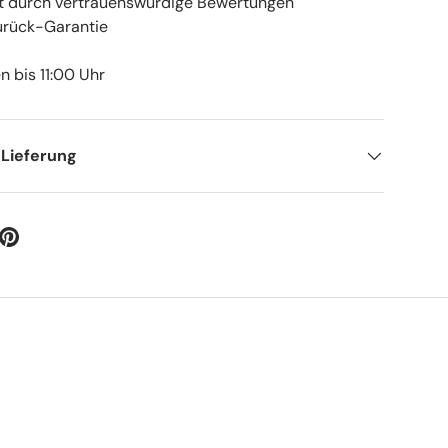
t durch vertrauenswürdige Bewertungen
rück-Garantie
 bis 11:00 Uhr
 Lieferung