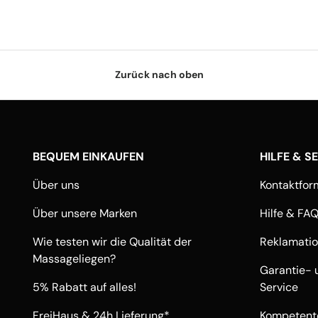
Zurück nach oben
BEQUEM EINKAUFEN
HILFE & S
Über uns
Kontaktfor
Über unsere Marken
Hilfe & FA
Wie testen wir die Qualität der
Reklamati
Massageliegen?
Garantie- 
5% Rabatt auf alles!
Service
FreiHaus & 24h Lieferung*
Kompetente