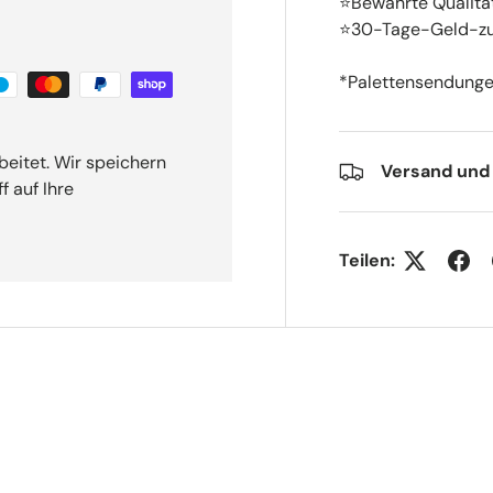
⭐Bewährte Qualitä
⭐30-Tage-Geld-zu
*Palettensendungen
beitet. Wir speichern
Versand und
f auf Ihre
Teilen: