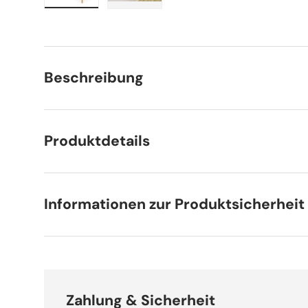
Bild 1 in Galerieansicht laden
Bild 2 in Galerieansicht laden
Beschreibung
Produktdetails
Informationen zur Produktsicherheit
Zahlung & Sicherheit