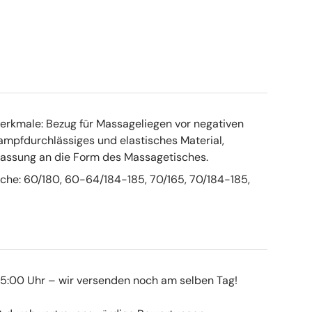
rkmale: Bezug für Massageliegen vor negativen
Dampfdurchlässiges und elastisches Material,
assung an die Form des Massagetisches.
che: 60/180, 60-64/184-185, 70/165, 70/184-185,
 15:00 Uhr – wir versenden noch am selben Tag!