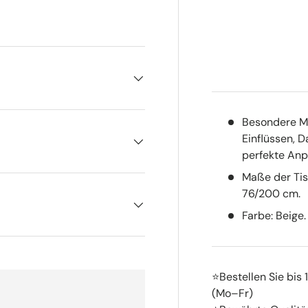
Besondere Me
Einflüssen, 
perfekte Anp
Maße der Tis
76/200 cm.
Farbe: Beige.
⭐Bestellen Sie bis
(Mo–Fr)