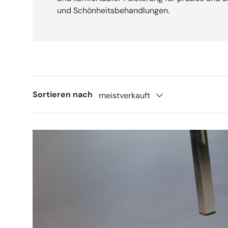
und Schönheitsbehandlungen.
Sortieren nach
meistverkauft