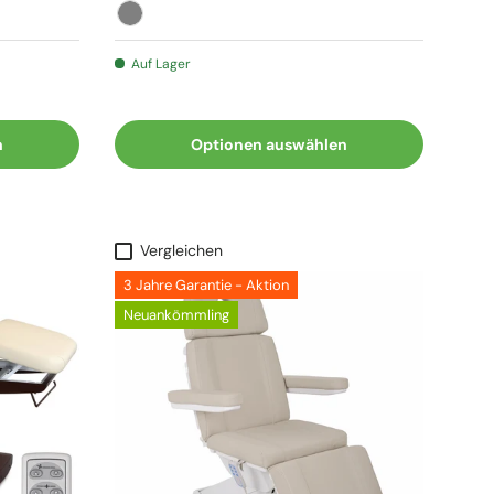
Grau
Auf Lager
n
Optionen auswählen
Vergleichen
3 Jahre Garantie - Aktion
Neuankömmling