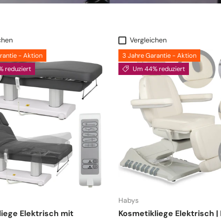
chen
Vergleichen
rantie - Aktion
3 Jahre Garantie - Aktion
 reduziert
Um 44% reduziert
Habys
iege Elektrisch mit
Kosmetikliege Elektrisch |