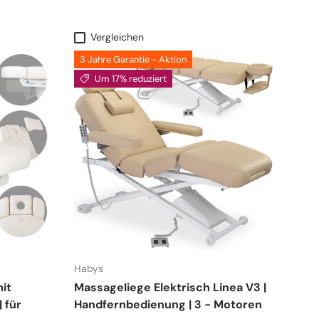
Vergleichen
3 Jahre Garantie - Aktion
Um 17% reduziert
Habys
it
Massageliege Elektrisch Linea V3 |
 für
Handfernbedienung | 3 - Motoren