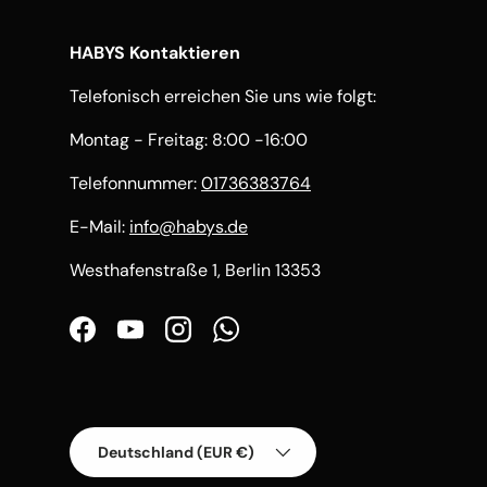
HABYS Kontaktieren
Telefonisch erreichen Sie uns wie folgt:
Montag - Freitag: 8:00 -16:00
Telefonnummer:
01736383764
E-Mail:
info@habys.de
Westhafenstraße 1, Berlin 13353
Facebook
YouTube
Instagram
WhatsApp
Land/Region
Deutschland (EUR €)