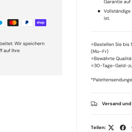
Garantie auf 
Vollständige
ist.
beitet. Wir speichern
⭐Bestellen Sie bis
f auf Ihre
(Mo–Fr)
⭐Bewährte Qualitä
⭐30-Tage-Geld-zu
*Palettensendungen
Versand und
Teilen: