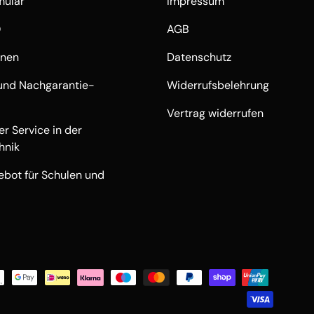
mular
Impressum
Q
AGB
onen
Datenschutz
und Nachgarantie-
Widerrufsbelehrung
Vertrag widerrufen
r Service in der
hnik
ebot für Schulen und