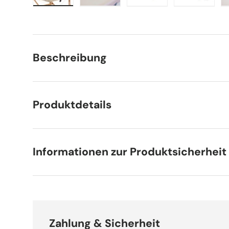
Bild 1 in Galerieansicht laden
Bild 2 in Galerieansicht laden
Bild 3 in Galerieansic
Bild 4 in
Beschreibung
Produktdetails
Informationen zur Produktsicherheit
Zahlung & Sicherheit