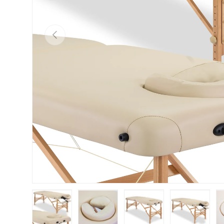
Vorherige