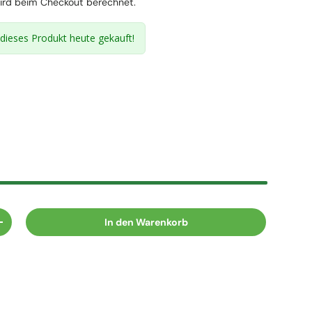
rd beim Checkout berechnet.
dieses Produkt heute gekauft!
In den Warenkorb
n
Menge erhöhen