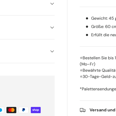
Gewicht: 45 
Größe: 60 c
Erfüllt die n
⭐Bestellen Sie bis
(Mo–Fr)
⭐Bewährte Qualitä
⭐30-Tage-Geld-zu
*Palettensendungen
Versand und