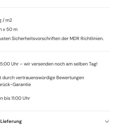
g / m2
m x 50 m
eusten Sicherheitsvorschriften der MDR Richtlinien.
 15:00 Uhr – wir versenden noch am selben Tag!
t durch vertrauenswürdige Bewertungen
rück-Garantie
 bis 11:00 Uhr
 Lieferung