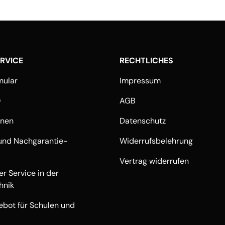
ERVICE
RECHTLICHES
mular
Impressum
Q
AGB
onen
Datenschutz
und Nachgarantie-
Widerrufsbelehrung
Vertrag widerrufen
r Service in der
hnik
ebot für Schulen und