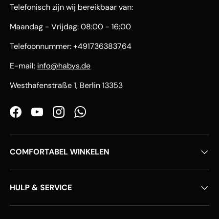
Telefonisch zijn wij bereikbaar van:
Maandag - Vrijdag: 08:00 - 16:00
Telefoonnummer: +491736383764
E-mail:
info@habys.de
Westhafenstraße 1, Berlin 13353
Facebook
YouTube
Instagram
WhatsApp
COMFORTABEL WINKELEN
HULP & SERVICE