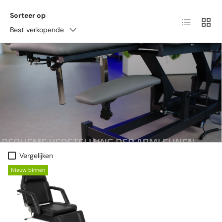
Sorteer op
Lijst
Raste
Best verkopende
Vergelijken
Nieuw binnen