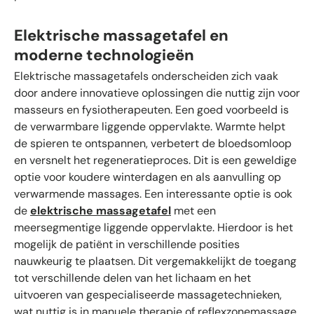
Elektrische massagetafel en
moderne technologieën
Elektrische massagetafels onderscheiden zich vaak
door andere innovatieve oplossingen die nuttig zijn voor
masseurs en fysiotherapeuten. Een goed voorbeeld is
de verwarmbare liggende oppervlakte. Warmte helpt
de spieren te ontspannen, verbetert de bloedsomloop
en versnelt het regeneratieproces. Dit is een geweldige
optie voor koudere winterdagen en als aanvulling op
verwarmende massages. Een interessante optie is ook
de
elektrische massagetafel
met een
meersegmentige liggende oppervlakte. Hierdoor is het
mogelijk de patiënt in verschillende posities
nauwkeurig te plaatsen. Dit vergemakkelijkt de toegang
tot verschillende delen van het lichaam en het
uitvoeren van gespecialiseerde massagetechnieken,
wat nuttig is in manuele therapie of reflexzonemassage.