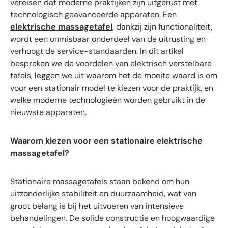
vereisen dat moderne praktijken zijn uitgerust met
technologisch geavanceerde apparaten. Een
elektrische massagetafel
, dankzij zijn functionaliteit,
wordt een onmisbaar onderdeel van de uitrusting en
verhoogt de service-standaarden. In dit artikel
bespreken we de voordelen van elektrisch verstelbare
tafels, leggen we uit waarom het de moeite waard is om
voor een stationair model te kiezen voor de praktijk, en
welke moderne technologieën worden gebruikt in de
nieuwste apparaten.
Waarom kiezen voor een stationaire elektrische
massagetafel?
Stationaire massagetafels staan bekend om hun
uitzonderlijke stabiliteit en duurzaamheid, wat van
groot belang is bij het uitvoeren van intensieve
behandelingen. De solide constructie en hoogwaardige