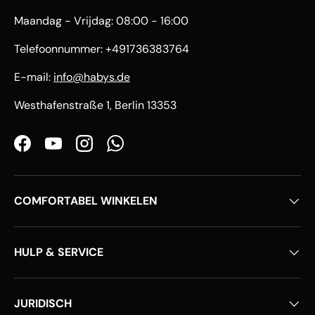
Maandag - Vrijdag: 08:00 - 16:00
Telefoonnummer: +491736383764
E-mail:
info@habys.de
Westhafenstraße 1, Berlin 13353
Facebook
YouTube
Instagram
WhatsApp
COMFORTABEL WINKELEN
HULP & SERVICE
JURIDISCH