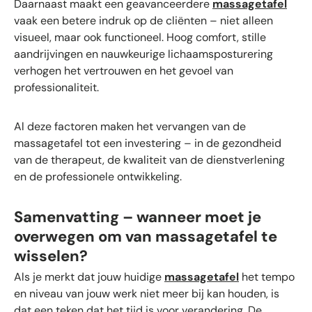
Daarnaast maakt een geavanceerdere
massagetafel
vaak een betere indruk op de cliënten – niet alleen
visueel, maar ook functioneel. Hoog comfort, stille
aandrijvingen en nauwkeurige lichaamsposturering
verhogen het vertrouwen en het gevoel van
professionaliteit.
Al deze factoren maken het vervangen van de
massagetafel tot een investering – in de gezondheid
van de therapeut, de kwaliteit van de dienstverlening
en de professionele ontwikkeling.
Samenvatting – wanneer moet je
overwegen om van massagetafel te
wisselen?
Als je merkt dat jouw huidige
massagetafel
het tempo
en niveau van jouw werk niet meer bij kan houden, is
dat een teken dat het tijd is voor verandering. De