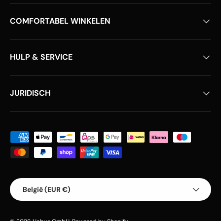
COMFORTABEL WINKELEN
HULP & SERVICE
JURIDISCH
Geaccepteerde betaalmethoden
Land/Regio
België (EUR €)