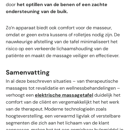
door
het optillen van de benen of een zachte
ondersteuning van de buik.
Zo’n apparaat biedt ook comfort voor de masseur,
omdat er geen extra kussens of rolletjes nodig zijn. De
nauwkeurige afstelling van de tafel minimaliseert het
risico op een verkeerde lichaamshouding van de
patiënte en maakt de massage veiliger en effectiever.
Samenvatting
In al deze beschreven situaties – van therapeutische
massages tot revalidatie en wellnessbehandelingen –
verhoogt een
elektrische massagetafel
duidelijk het
comfort van de cliënt en vergemakkelijkt het het werk
van de therapeut. Moderne technologieën zoals
hoogteverstelling, een verwarmd ligvlak of verstelbare
segmenten die zich aan het lichaam van de klant
aanpassen, maken het tot een onmisbaar hulpmiddel in