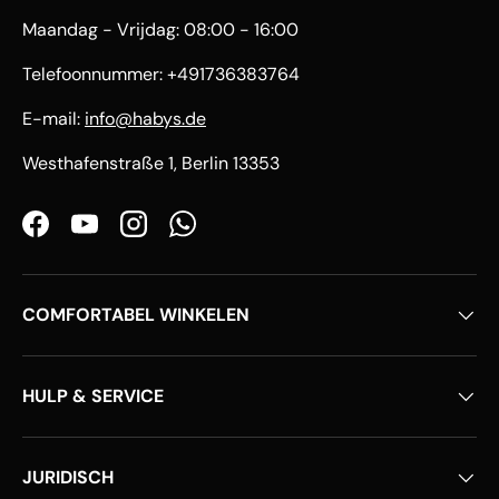
Maandag - Vrijdag: 08:00 - 16:00
Telefoonnummer: +491736383764
E-mail:
info@habys.de
Westhafenstraße 1, Berlin 13353
Facebook
YouTube
Instagram
WhatsApp
COMFORTABEL WINKELEN
HULP & SERVICE
JURIDISCH