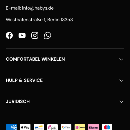
E-mail:
info@habys.de
Westhafenstraße 1, Berlin 13353
Facebook
YouTube
Instagram
WhatsApp
COMFORTABEL WINKELEN
HULP & SERVICE
JURIDISCH
Geaccepteerde betaalmethoden