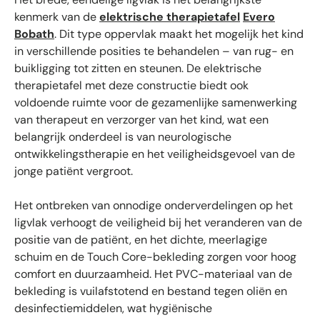
kenmerk van de
elektrische therapietafel
Evero
Bobath
. Dit type oppervlak maakt het mogelijk het kind
in verschillende posities te behandelen – van rug- en
buikligging tot zitten en steunen. De elektrische
therapietafel met deze constructie biedt ook
voldoende ruimte voor de gezamenlijke samenwerking
van therapeut en verzorger van het kind, wat een
belangrijk onderdeel is van neurologische
ontwikkelings­therapie en het veiligheidsgevoel van de
jonge patiënt vergroot.
Het ontbreken van onnodige onderverdelingen op het
ligvlak verhoogt de veiligheid bij het veranderen van de
positie van de patiënt, en het dichte, meerlagige
schuim en de Touch Core-bekleding zorgen voor hoog
comfort en duurzaamheid. Het PVC-materiaal van de
bekleding is vuilafstotend en bestand tegen oliën en
desinfectiemiddelen, wat hygiënische