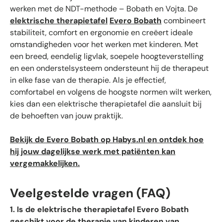
werken met de NDT-methode – Bobath en Vojta. De
elektrische therapietafel
Evero Bobath
combineert
stabiliteit, comfort en ergonomie en creëert ideale
omstandigheden voor het werken met kinderen. Met
een breed, eendelig ligvlak, soepele hoogteverstelling
en een onderstelsysteem ondersteunt hij de therapeut
in elke fase van de therapie. Als je effectief,
comfortabel en volgens de hoogste normen wilt werken,
kies dan een elektrische therapietafel die aansluit bij
de behoeften van jouw praktijk.
Bekijk de Evero Bobath op Habys.nl en ontdek hoe
hij jouw dagelijkse werk met patiënten kan
vergemakkelijken.
Veelgestelde vragen (FAQ)
1. Is de elektrische therapietafel Evero Bobath
geschikt voor de therapie van kinderen van