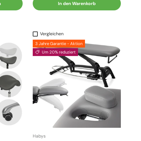
n
In den Warenkorb
Vergleichen
3 Jahre Garantie - Aktion
Um 20% reduziert
Habys