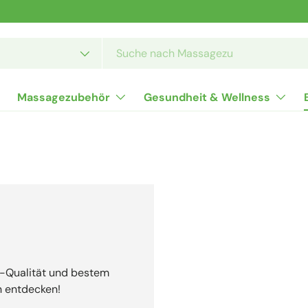
Massagezubehör
Gesundheit & Wellness
p-Qualität und bestem
en entdecken!