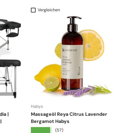
Vergleichen
Habys
ia |
Massageöl Reya Citrus Lavender
|
Bergamot Habys
★★★★★
(57)