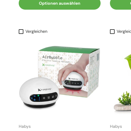
Optionen auswählen
Vergleichen
Verglei
Habys
Habys