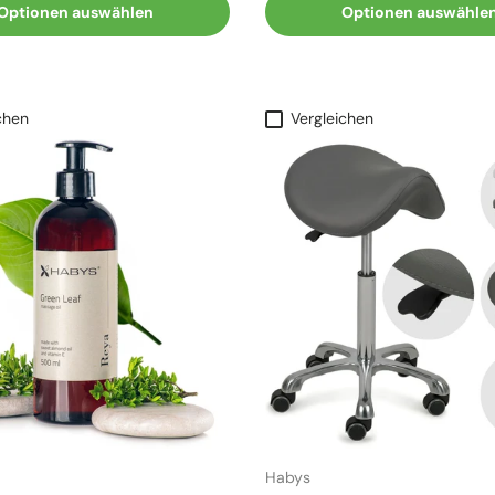
Optionen auswählen
Optionen auswähle
chen
Vergleichen
Habys