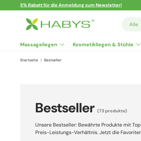
5% Rabatt für die Anmeldung zum Newsletter!
Direkt zum Inhalt
Suchen
Art
Alle
Massageliegen
Kosmetikliegen & Stühle
Startseite
Bestseller
Bestseller
(73 produkte)
Unsere Bestseller: Bewährte Produkte mit To
Preis-Leistungs-Verhältnis. Jetzt die Favorit