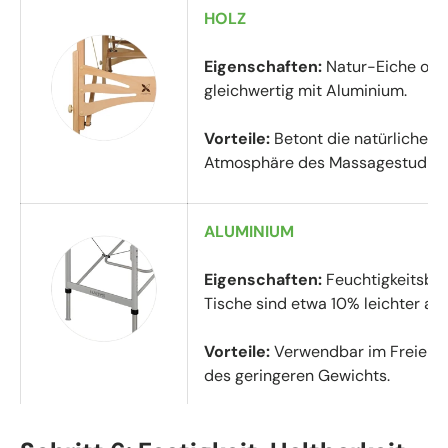
HOLZ
Eigenschaften:
Natur-Eiche oder
gleichwertig mit Aluminium.
Vorteile:
Betont die natürliche, 
Atmosphäre des Massagestudios
ALUMINIUM
Eigenschaften:
Feuchtigkeitsbes
Tische sind etwa 10% leichter als
Vorteile:
Verwendbar im Freien, g
des geringeren Gewichts.