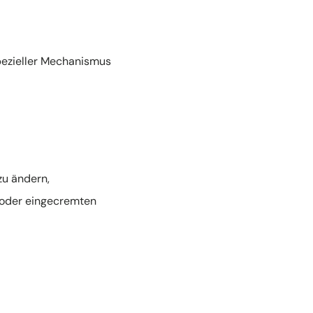
spezieller Mechanismus
zu ändern,
 oder eingecremten