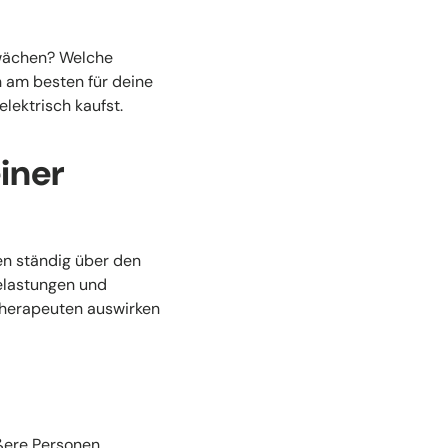
hwächen? Welche
h am besten für deine
lektrisch kaufst.
iner
n ständig über den
elastungen und
 Therapeuten auswirken
ere Personen