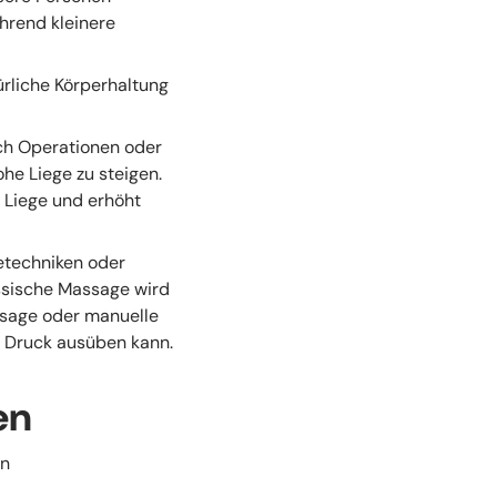
hrend kleinere
ürliche Körperhaltung
ch Operationen oder
he Liege zu steigen.
r Liege und erhöht
techniken oder
assische Massage wird
ssage oder manuelle
n Druck ausüben kann.
en
in