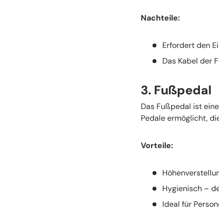
Nachteile:
Erfordert den E
Das Kabel der F
3. Fußpedal
Das Fußpedal ist eine
Pedale ermöglicht, d
Vorteile:
Höhenverstellun
Hygienisch – d
Ideal für Perso