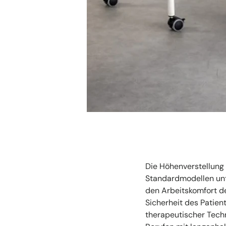
Die Höhenverstellung 
Standardmodellen unte
den Arbeitskomfort d
Sicherheit des Patien
therapeutischer Techn