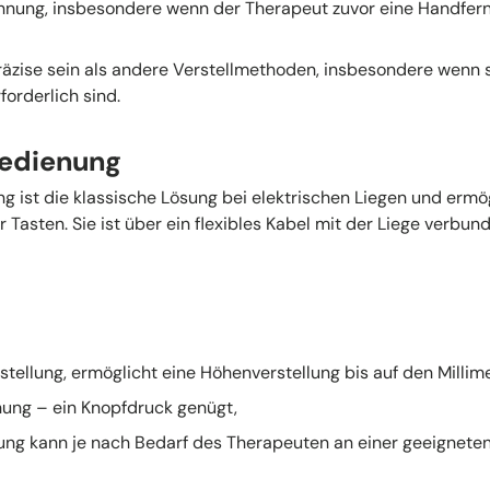
hnung, insbesondere wenn der Therapeut zuvor eine Handfe
räzise sein als andere Verstellmethoden, insbesondere wenn
forderlich sind.
bedienung
 ist die klassische Lösung bei elektrischen Liegen und ermög
Tasten. Sie ist über ein flexibles Kabel mit der Liege verbund
nstellung, ermöglicht eine Höhenverstellung bis auf den Millim
nung – ein Knopfdruck genügt,
ng kann je nach Bedarf des Therapeuten an einer geeigneten S