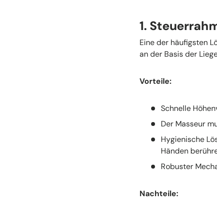
1. Steuerrah
Eine der häufigsten L
an der Basis der Lieg
Vorteile:
Schnelle Höhen
Der Masseur mus
Hygienische Lö
Händen berühre
Robuster Mecha
Nachteile: