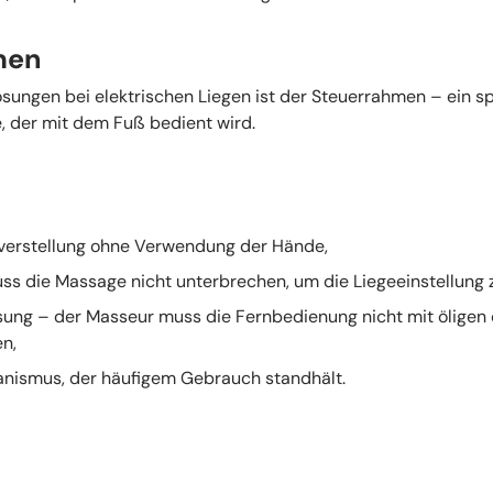
men
ösungen bei elektrischen Liegen ist der Steuerrahmen – ein 
e, der mit dem Fuß bedient wird.
verstellung ohne Verwendung der Hände,
s die Massage nicht unterbrechen, um die Liege­einstellung 
sung – der Masseur muss die Fernbedienung nicht mit öligen
n,
nismus, der häufigem Gebrauch standhält.