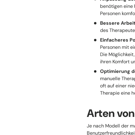
benötigen eine 
Personen komfor
Bessere Arbeit
des Therapeuten
Einfacheres Po
Personen mit ei
Die Möglichkeit
ihren Komfort un
Optimierung d
manuelle Therap
oft auf einer n
Therapie eine h
Arten vo
Je nach Modell der ma
Benutzerfreundlichkeit