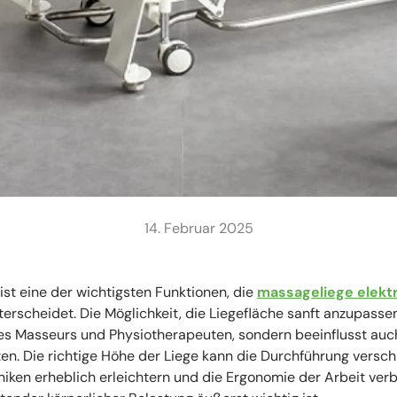
14. Februar 2025
ist eine der wichtigsten Funktionen, die
massageliege elekt
rscheidet. Die Möglichkeit, die Liegefläche sanft anzupassen
es Masseurs und Physiotherapeuten, sondern beeinflusst auc
ten. Die richtige Höhe der Liege kann die Durchführung versc
iken erheblich erleichtern und die Ergonomie der Arbeit verb