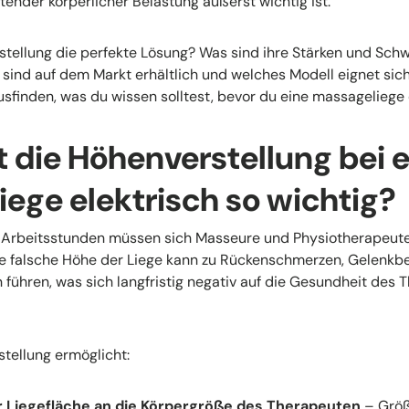
tender körperlicher Belastung äußerst wichtig ist.
rstellung die perfekte Lösung? Was sind ihre Stärken und Sc
ind auf dem Markt erhältlich und welches Modell eignet sic
usfinden, was du wissen solltest, bevor du eine massageliege e
 die Höhenverstellung bei e
ege elektrisch so wichtig?
 Arbeitsstunden müssen sich Masseure und Physiotherapeute
ne falsche Höhe der Liege kann zu Rückenschmerzen, Gelenkb
ühren, was sich langfristig negativ auf die Gesundheit des
stellung ermöglicht:
 Liegefläche an die Körpergröße des Therapeuten
– Größ