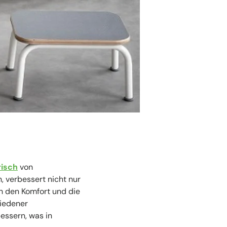
risch
von
, verbessert nicht nur
h den Komfort und die
hiedener
essern, was in