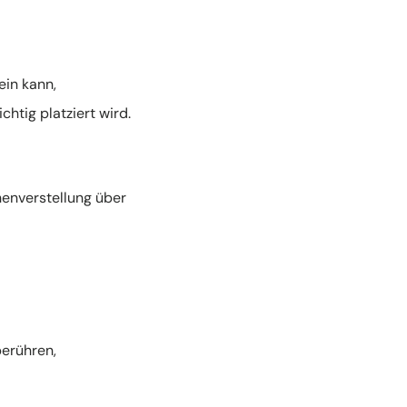
ein kann,
htig platziert wird.
henverstellung über
erühren,