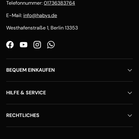
Telefonnummer:
01736383764
E-Mail:
info@habys.de
Westhafenstraße 1, Berlin 13353
Facebook
YouTube
Instagram
WhatsApp
BEQUEM EINKAUFEN
HILFE & SERVICE
RECHTLICHES