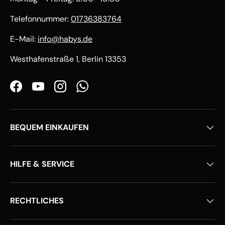
Telefonnummer:
01736383764
E-Mail:
info@habys.de
Westhafenstraße 1, Berlin 13353
Facebook
YouTube
Instagram
WhatsApp
BEQUEM EINKAUFEN
HILFE & SERVICE
RECHTLICHES