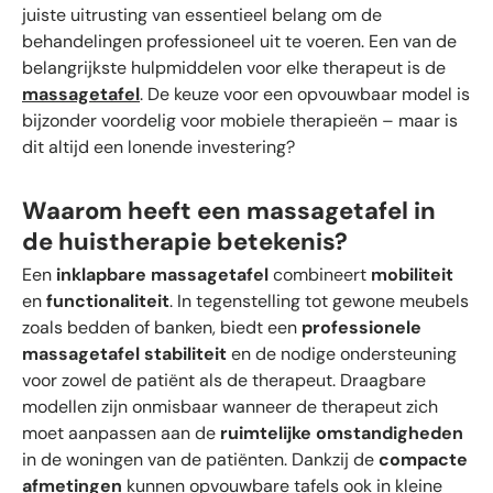
juiste uitrusting van essentieel belang om de
behandelingen professioneel uit te voeren. Een van de
belangrijkste hulpmiddelen voor elke therapeut is de
massagetafel
. De keuze voor een opvouwbaar model is
bijzonder voordelig voor mobiele therapieën – maar is
dit altijd een lonende investering?
Waarom heeft een massagetafel in
de huistherapie betekenis?
Een
inklapbare massagetafel
combineert
mobiliteit
en
functionaliteit
. In tegenstelling tot gewone meubels
zoals bedden of banken, biedt een
professionele
massagetafel stabiliteit
en de nodige ondersteuning
voor zowel de patiënt als de therapeut. Draagbare
modellen zijn onmisbaar wanneer de therapeut zich
moet aanpassen aan de
ruimtelijke omstandigheden
in de woningen van de patiënten. Dankzij de
compacte
afmetingen
kunnen opvouwbare tafels ook in kleine