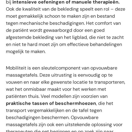
bij
intensieve oefeningen of manuele therapieën.
Ook de kwaliteit van de bekleding speelt een rol – deze
moet gemakkelijk schoon te maken zijn en bestand
tegen mechanische beschadigingen. Het comfort van
de patiënt wordt gewaarborgd door een goed
afgestemde bekleding van het ligblad, die niet te zacht
en niet te hard moet zijn om effectieve behandelingen
mogelijk te maken.
Mobiliteit is een sleutelcomponent van opvouwbare
massagetafels. Deze uitrusting is eenvoudig op te
vouwen en naar elke gewenste locatie te transporteren,
wat het onmisbaar maakt voor het werken met
patiënten thuis. Veel modellen zijn voorzien van
praktische tassen of beschermhoezen
, die het
transport vergemakkelijken en de tafel tegen
beschadigingen beschermen. Opvouwbare
massagetafels zijn ook een uitstekende oplossing voor
therapeuten die net beginnen en op zoek zijn naar