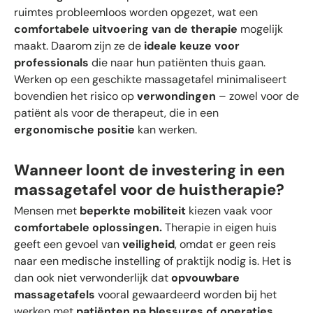
ruimtes probleemloos worden opgezet, wat een
comfortabele uitvoering van de therapie
mogelijk
maakt. Daarom zijn ze de
ideale keuze voor
professionals
die naar hun patiënten thuis gaan.
Werken op een geschikte massagetafel minimaliseert
bovendien het risico op
verwondingen
– zowel voor de
patiënt als voor de therapeut, die in een
ergonomische positie
kan werken.
Wanneer loont de investering in een
massagetafel voor de huistherapie?
Mensen met
beperkte mobiliteit
kiezen vaak voor
comfortabele oplossingen.
Therapie in eigen huis
geeft een gevoel van
veiligheid
, omdat er geen reis
naar een medische instelling of praktijk nodig is. Het is
dan ook niet verwonderlijk dat
opvouwbare
massagetafels
vooral gewaardeerd worden bij het
werken met
patiënten na blessures of operaties
,