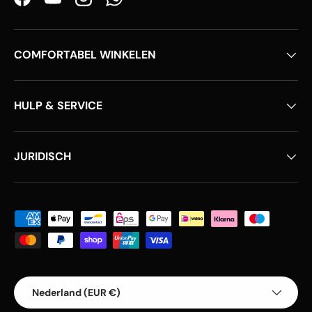
Facebook
YouTube
Instagram
WhatsApp
COMFORTABEL WINKELEN
HULP & SERVICE
JURIDISCH
Geaccepteerde betaalmethoden
Land/Regio
Nederland (EUR €)