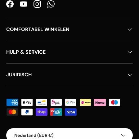
Facebook
YouTube
Instagram
WhatsApp
COMFORTABEL WINKELEN
HULP & SERVICE
JURIDISCH
Geaccepteerde betaalmethoden
Land/Regio
Nederland (EUR €)