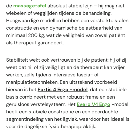
de
massagetafel
absoluut stabiel zijn – hij mag niet
wiebelen of wegglijden tijdens de behandeling.
Hoogwaardige modellen hebben een versterkte stalen
constructie en een dynamische belastbaarheid van
minimaal 200 kg, wat de veiligheid van zowel patiënt
als therapeut garandeert.
Stabiliteit wekt ook vertrouwen bij de patiënt: hij of zij
weet dat hij of zij veilig ligt en de therapeut kan vrijer
werken, zelfs tijdens intensieve fascia- of
manipulatietechnieken. Een uitstekend voorbeeld
hiervan is het
Fortis 4 Ergo -model
,
dat een stabiele
basis combineert met een robuust frame en een
geruisloos verstelsysteem. Het
Evero V4 Ergo
-model
heeft een stabiele constructie en een doordachte
segmentindeling van het ligvlak, waardoor het ideaal is
voor de dagelijkse fysiotherapiepraktijk.