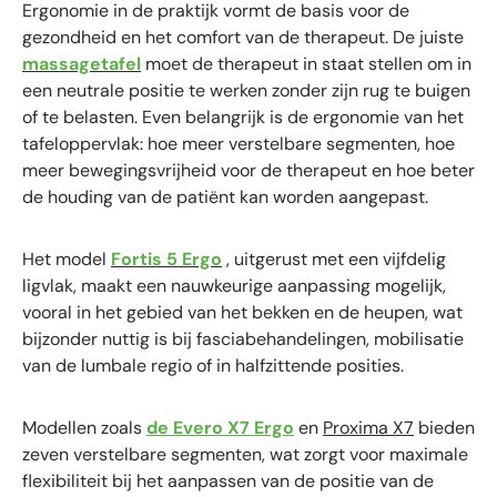
Ergonomie in de praktijk vormt de basis voor de
gezondheid en het comfort van de therapeut. De juiste
massagetafel
moet de therapeut in staat stellen om in
een neutrale positie te werken zonder zijn rug te buigen
of te belasten. Even belangrijk is de ergonomie van het
tafeloppervlak: hoe meer verstelbare segmenten, hoe
meer bewegingsvrijheid voor de therapeut en hoe beter
de houding van de patiënt kan worden aangepast.
Het model
Fortis 5 Ergo
, uitgerust met een vijfdelig
ligvlak, maakt een nauwkeurige aanpassing mogelijk,
vooral in het gebied van het bekken en de heupen, wat
bijzonder nuttig is bij fasciabehandelingen, mobilisatie
van de lumbale regio of in halfzittende posities.
Modellen zoals
de Evero X7 Ergo
en
Proxima X7
bieden
zeven verstelbare segmenten, wat zorgt voor maximale
flexibiliteit bij het aanpassen van de positie van de