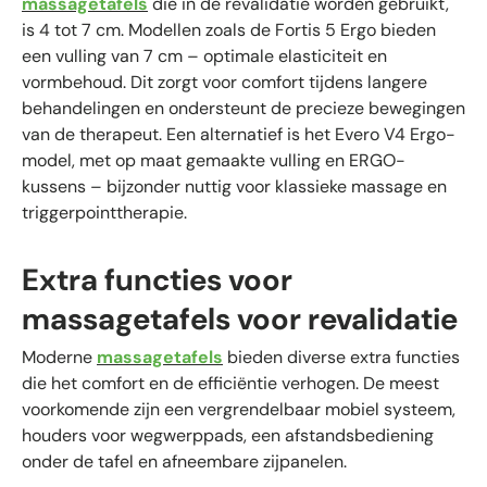
massagetafels
die in de revalidatie worden gebruikt,
is 4 tot 7 cm. Modellen zoals de Fortis 5 Ergo bieden
een vulling van 7 cm – optimale elasticiteit en
vormbehoud. Dit zorgt voor comfort tijdens langere
behandelingen en ondersteunt de precieze bewegingen
van de therapeut. Een alternatief is het Evero V4 Ergo-
model, met op maat gemaakte vulling en ERGO-
kussens – bijzonder nuttig voor klassieke massage en
triggerpointtherapie.
Extra functies voor
massagetafels voor revalidatie
Moderne
massagetafels
bieden diverse extra functies
die het comfort en de efficiëntie verhogen. De meest
voorkomende zijn een vergrendelbaar mobiel systeem,
houders voor wegwerppads, een afstandsbediening
onder de tafel en afneembare zijpanelen.