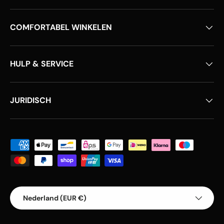
COMFORTABEL WINKELEN
HULP & SERVICE
JURIDISCH
Geaccepteerde betaalmethoden
Land/Regio
Nederland (EUR €)