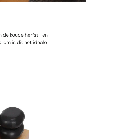
n de koude herfst- en
rom is dit het ideale