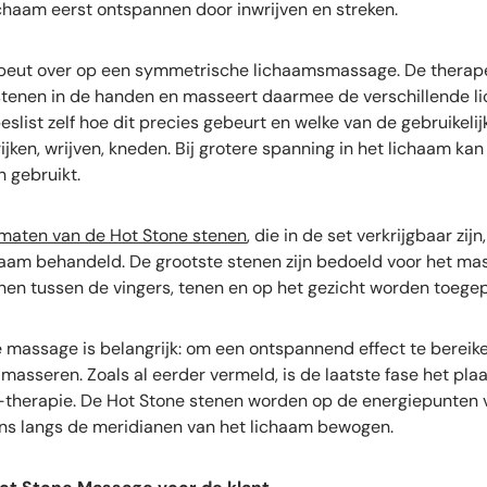
chaam eerst ontspannen door inwrijven en streken.
peut over op een symmetrische lichaamsmassage. De therap
enen in de handen en masseert daarmee de verschillende l
slist zelf hoe dit precies gebeurt en welke van de gebruikeli
jken, wrijven, kneden. Bij grotere spanning in het lichaam ka
 gebruikt.
maten van de Hot Stone stenen
, die in de set verkrijgbaar zi
haam behandeld. De grootste stenen zijn bedoeld voor het ma
tenen tussen de vingers, tenen en op het gezicht worden toegep
massage is belangrijk: om een ontspannend effect te bereiken
 masseren. Zoals al eerder vermeld, is de laatste fase het pla
therapie. De Hot Stone stenen worden op de energiepunten 
ens langs de meridianen van het lichaam bewogen.