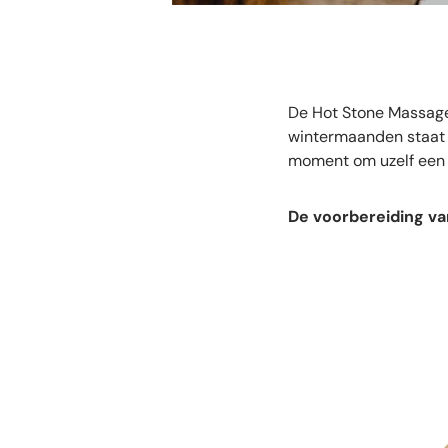
De Hot Stone Massage 
wintermaanden staat d
moment om uzelf een
De voorbereiding v