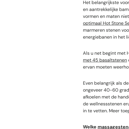
Het belangrijkste voor
en aantrekkelijke ba
vormen en maten niet
optimaal Hot Stone Se
marmeren stenen voor
energiebanen in het l
Als u net begint met 
met 45 basaltstenen
ervan moeten weerhou
Even belangrijk als d
ongeveer 40-60 grade
afkoelen met de hande
de wellnessstenen eru
in te vetten. Meer toe
Welke
massagesten