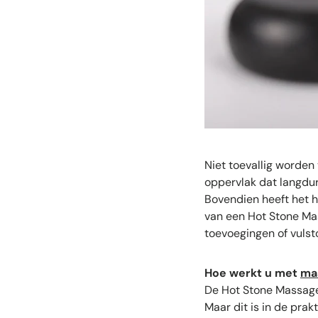
Niet toevallig worden
oppervlak dat langdur
Bovendien heeft het ho
van een Hot Stone Mas
toevoegingen of vulsto
Hoe werkt u met
ma
De Hot Stone Massage
Maar dit is in de pra