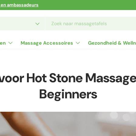
ers en ambassadeurs
soort
len
Massage Accessoires
Gezondheid & Well
 voor Hot Stone Massage
Beginners