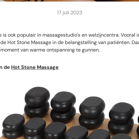
17 juli 2023
is ook populair in massagestudio's en welzijncentra. Vooral i
e Hot Stone Massage in de belangstelling van patiënten. Daa
 moment van warme ontspanning te gunnen.
an de
Hot Stone Massage