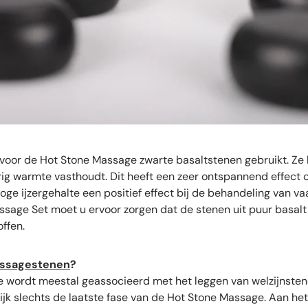
 voor de Hot Stone Massage zwarte basaltstenen gebruikt. Ze
ig warmte vasthoudt. Dit heeft een zeer ontspannend effect o
ge ijzergehalte een positief effect bij de behandeling van vaa
sage Set moet u ervoor zorgen dat de stenen uit puur basalt
ffen.
ssagestenen
?
 wordt meestal geassocieerd met het leggen van welzijnsten
ktijk slechts de laatste fase van de Hot Stone Massage. Aan he