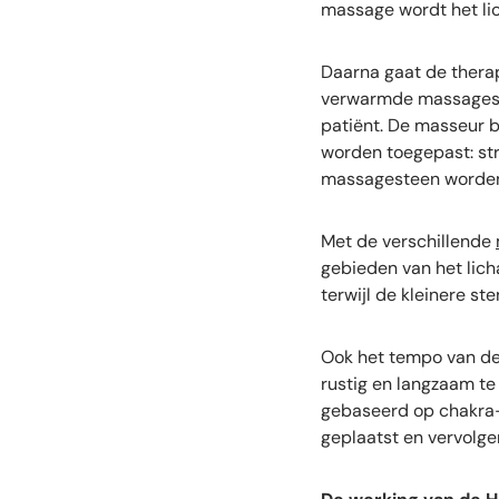
massage wordt het li
Daarna gaat de thera
verwarmde massagest
patiënt. De masseur be
worden toegepast: stri
massagesteen worden
Met de verschillende
gebieden van het lic
terwijl de kleinere s
Ook het tempo van de 
rustig en langzaam te
gebaseerd op chakra-
geplaatst en vervolg