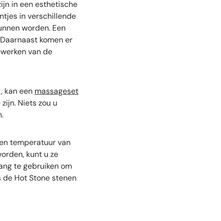
ijn in een esthetische
tjes in verschillende
kunnen worden. Een
. Daarnaast komen er
ewerken van de
t, kan een
massageset
zijn. Niets zou u
.
een temperatuur van
orden, kunt u ze
tang te gebruiken om
ls de Hot Stone stenen