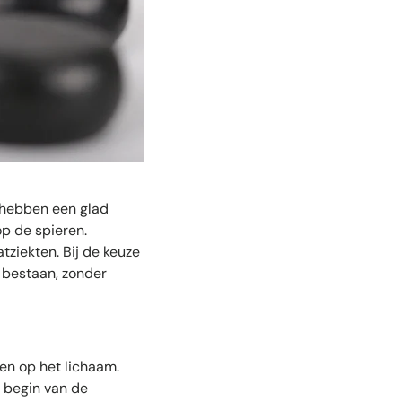
 hebben een glad
p de spieren.
tziekten. Bij de keuze
 bestaan, zonder
en op het lichaam.
t begin van de